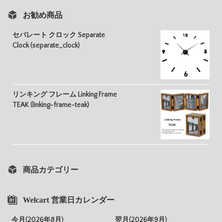
お勧め商品
セパレート クロック Separate
Clock (separate_clock)
リンキング フレーム Linking Frame
TEAK (linking-frame-teak)
商品カテゴリー
Welcart 営業日カレンダー
今月(2026年8月)
翌月(2026年9月)