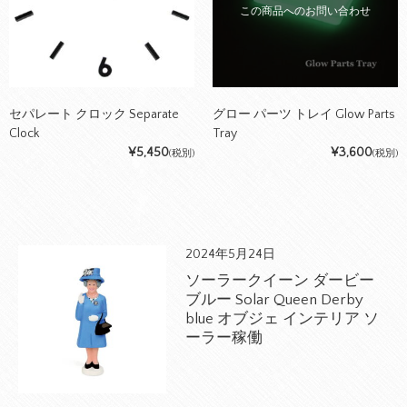
この商品へのお問い合わせ
セパレート クロック Separate
グロー パーツ トレイ Glow Parts
Clock
Tray
¥5,450
¥3,600
(税別)
(税別)
2024年5月24日
ソーラークイーン ダービー
ブルー Solar Queen Derby
blue オブジェ インテリア ソ
ーラー稼働