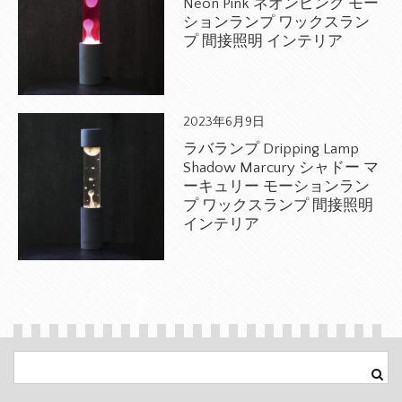
Neon Pink ネオンピンク モー
ションランプ ワックスラン
プ 間接照明 インテリア
2023年6月9日
ラバランプ Dripping Lamp
Shadow Marcury シャドー マ
ーキュリー モーションラン
プ ワックスランプ 間接照明
インテリア