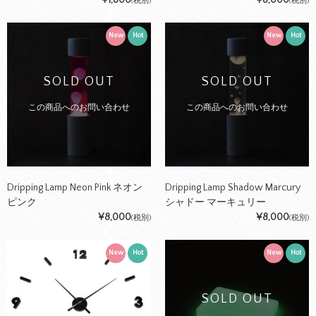
(税別)
(税別)
New
Hot
New
Hot
SOLD OUT
SOLD OUT
この商品へのお問い合わせ
この商品へのお問い合わせ
Dripping Lamp Neon Pink ネオン
Dripping Lamp Shadow Marcury
ピンク
シャドー マーキュリー
¥8,000
¥8,000
(税別)
(税別)
New
Hot
New
Hot
SOLD OUT