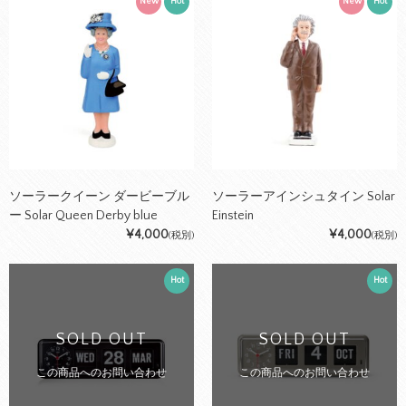
New
Hot
New
Hot
ソーラークイーン ダービーブル
ソーラーアインシュタイン Solar
ー Solar Queen Derby blue
Einstein
¥4,000
¥4,000
(税別)
(税別)
Hot
Hot
SOLD OUT
SOLD OUT
この商品へのお問い合わせ
この商品へのお問い合わせ