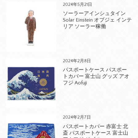
2024年5月21日
ソーラーアインシュタイン
Solar Einstein オブジェ インテ
リア ソーラー稼働
2024年2月8日
パスポートケース パスポー
トカバー 富士山 グッズ アオ
フジ Aofuji
2024年2月7日
パスポートカバー 赤富士 北
斎 パスポートケース 富士山